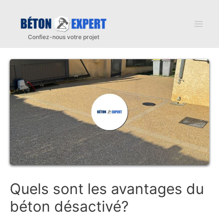
Aller
au
Mai
contenu
Men
Quels sont les avantages du
béton désactivé?