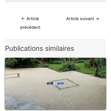
Navigation
←
Article
Article suivant
→
de
précédent
l’article
Publications similaires