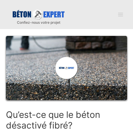
Aller
au
Mai
contenu
Men
Qu’est-ce que le béton
désactivé fibré?