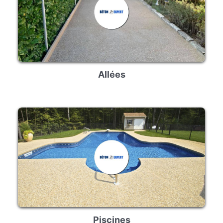
Allées
Piscines