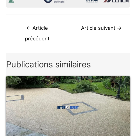
Navigation
←
Article
Article suivant
→
de
précédent
l’article
Publications similaires