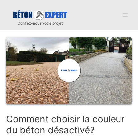
Aller
au
Mai
contenu
Men
Comment choisir la couleur
du béton désactivé?