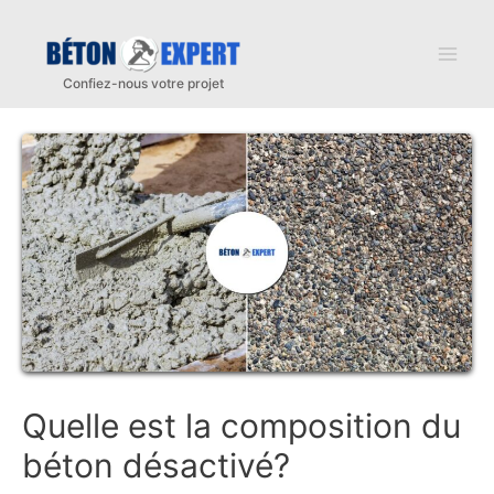
Aller
au
Mai
contenu
Men
Quelle est la composition du
béton désactivé?