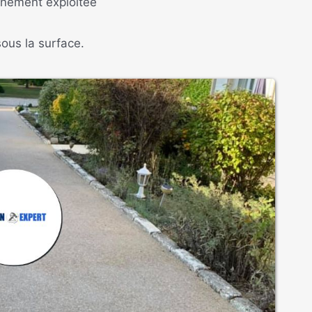
inement exploitée
us la surface.