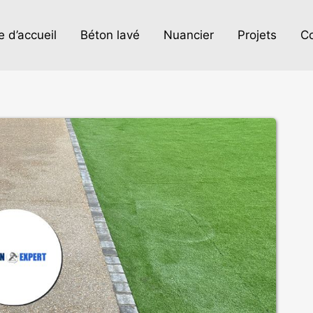
 d’accueil
Béton lavé
Nuancier
Projets
Co