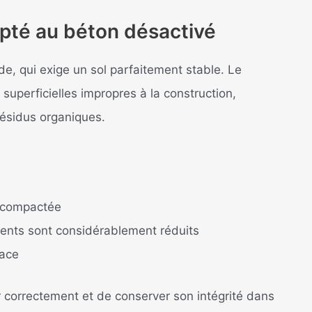
pté au béton désactivé
de, qui exige un sol parfaitement stable. Le
uperficielles impropres à la construction,
résidus organiques.
e compactée
ents sont considérablement réduits
face
 correctement et de conserver son intégrité dans