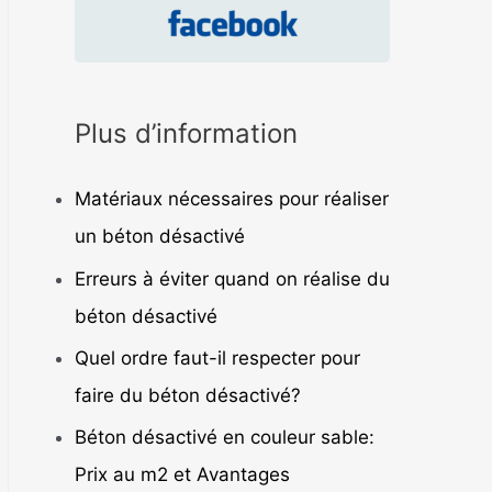
Plus d’information
Matériaux nécessaires pour réaliser
un béton désactivé
Erreurs à éviter quand on réalise du
béton désactivé
Quel ordre faut-il respecter pour
faire du béton désactivé?
Béton désactivé en couleur sable:
Prix au m2 et Avantages