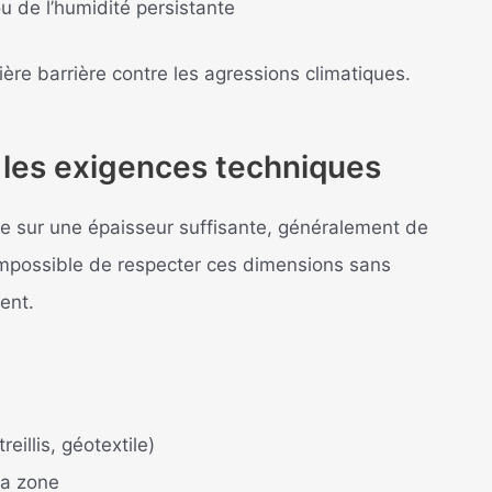
ou de l’humidité persistante
ère barrière contre les agressions climatiques.
t les exigences techniques
ue sur une épaisseur suffisante, généralement de
mpossible de respecter ces dimensions sans
ent.
eillis, géotextile)
la zone