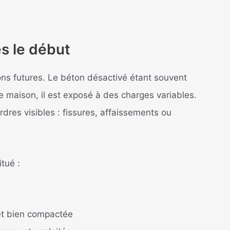
ès le début
ations futures. Le béton désactivé étant souvent
de maison, il est exposé à des charges variables.
res visibles : fissures, affaissements ou
tué :
et bien compactée