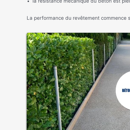
la résistance mécanique du béton est ple
La performance du revêtement commence so