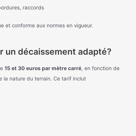
 bordures, raccords
que et conforme aux normes en vigueur.
ur un décaissement adapté?
re
15 et 30 euros par mètre carré
, en fonction de
la nature du terrain. Ce tarif inclut