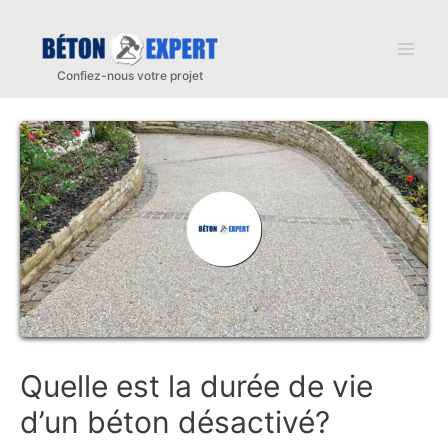
Aller
au
Mai
contenu
Men
Quelle est la durée de vie
d’un béton désactivé?