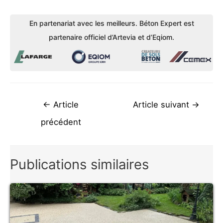
En partenariat avec les meilleurs. Béton Expert est
partenaire officiel d’Artevia et d’Eqiom.
Navigation
←
Article
Article suivant
→
de
précédent
l’article
Publications similaires