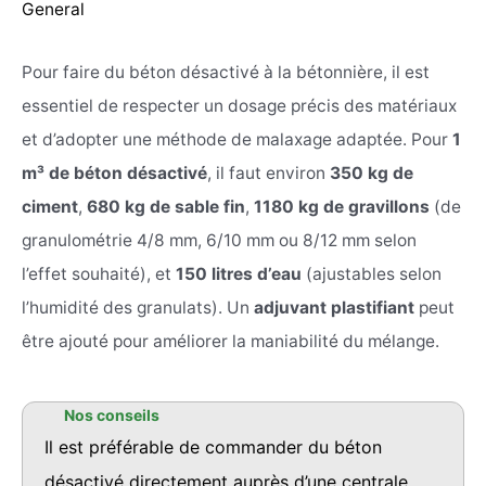
General
Pour faire du béton désactivé à la bétonnière, il est
essentiel de respecter un dosage précis des matériaux
et d’adopter une méthode de malaxage adaptée. Pour
1
m³ de béton désactivé
, il faut environ
350 kg de
ciment
,
680 kg de sable fin
,
1180 kg de gravillons
(de
granulométrie 4/8 mm, 6/10 mm ou 8/12 mm selon
l’effet souhaité), et
150 litres d’eau
(ajustables selon
l’humidité des granulats). Un
adjuvant plastifiant
peut
être ajouté pour améliorer la maniabilité du mélange.
Il est préférable de commander du béton
désactivé directement auprès d’une centrale,