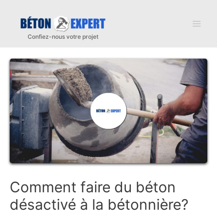
Aller
au
Mai
contenu
Men
Comment faire du béton
désactivé à la bétonnière?