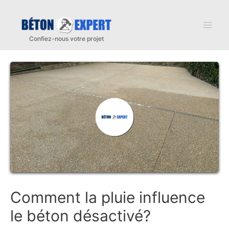
Aller
au
Mai
contenu
Men
Comment la pluie influence
le béton désactivé?