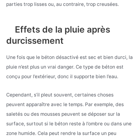
parties trop lisses ou, au contraire, trop creusées.
Effets de la pluie après
durcissement
Une fois que le béton désactivé est sec et bien durci, la
pluie n’est plus un vrai danger. Ce type de béton est
conçu pour l’extérieur, donc il supporte bien l’eau.
Cependant, s’il pleut souvent, certaines choses
peuvent apparaître avec le temps. Par exemple, des
saletés ou des mousses peuvent se déposer sur la
surface, surtout si le béton reste à l’ombre ou dans une
zone humide. Cela peut rendre la surface un peu